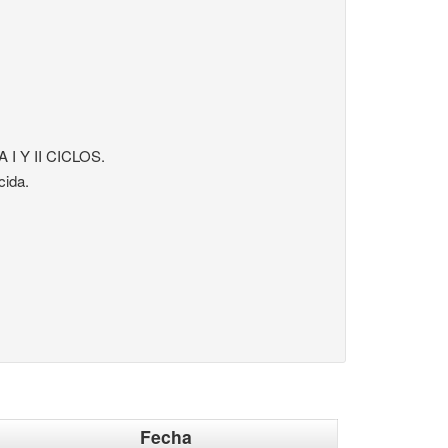
I Y II CICLOS.
cida.