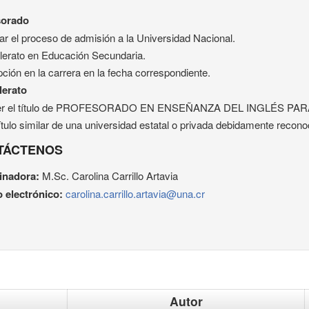
sorado
ar el proceso de admisión a la Universidad Nacional.
llerato en Educación Secundaria.
pción en la carrera en la fecha correspondiente.
lerato
er el título de PROFESORADO EN ENSEÑANZA DEL INGLÉS PARA 
título similar de una universidad estatal o privada debidamente recono
TÁCTENOS
inadora:
M.Sc. Carolina Carrillo Artavia
 electrónico:
carolina.carrillo.artavia@una.cr