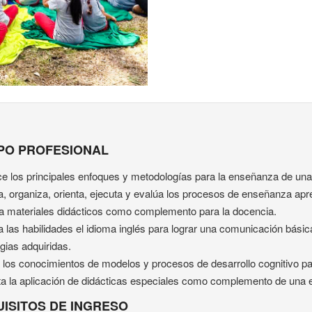
PO PROFESIONAL
e los principales enfoques y metodologías para la enseñanza de una l
a, organiza, orienta, ejecuta y evalúa los procesos de enseñanza apre
a materiales didácticos como complemento para la docencia.
a las habilidades el idioma inglés para lograr una comunicación básica
gias adquiridas.
a los conocimientos de modelos y procesos de desarrollo cognitivo par
ta la aplicación de didácticas especiales como complemento de una e
ISITOS DE INGRESO