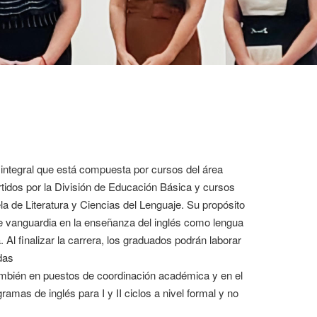
 integral que está compuesta por cursos del área
tidos por la División de Educación Básica y cursos
la de Literatura y Ciencias del Lenguaje. Su propósito
de vanguardia en la enseñanza del inglés como lengua
 Al finalizar la carrera, los graduados podrán laborar
das
ambién en puestos de coordinación académica y en el
amas de inglés para I y II ciclos a nivel formal y no