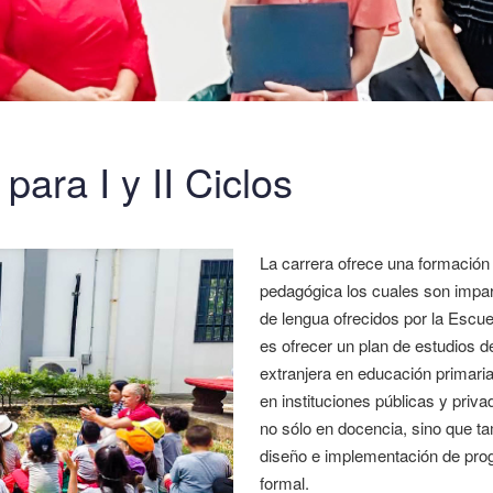
ara I y II Ciclos
La carrera ofrece una formación
pedagógica los cuales son impar
de lengua ofrecidos por la Escue
es ofrecer un plan de estudios 
extranjera en educación primaria.
en instituciones públicas y priva
no sólo en docencia, sino que t
diseño e implementación de progr
formal.