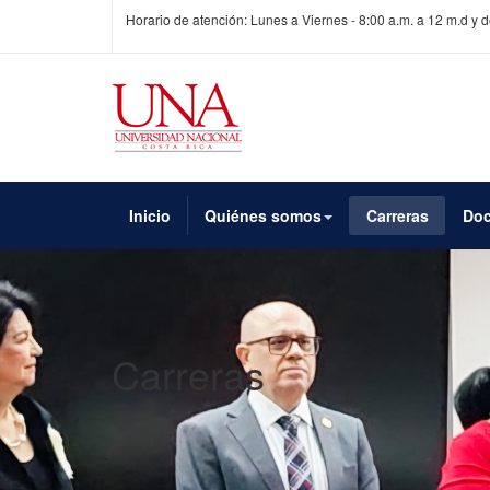
Horario de atención: Lunes a Viernes - 8:00 a.m. a 12 m.d y d
Inicio
Quiénes somos
Carreras
Do
Carreras